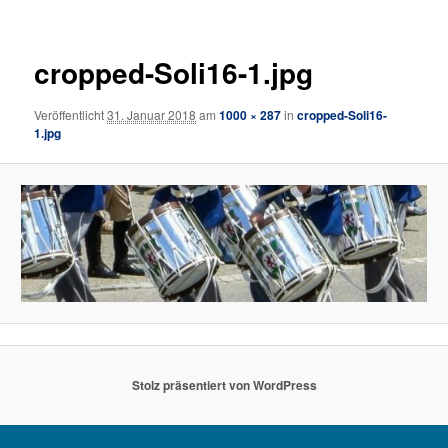
cropped-Soli16-1.jpg
Veröffentlicht
31. Januar 2018
am
1000 × 287
in
cropped-Soli16-
1.jpg
Stolz präsentiert von WordPress