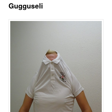
Gugguseli