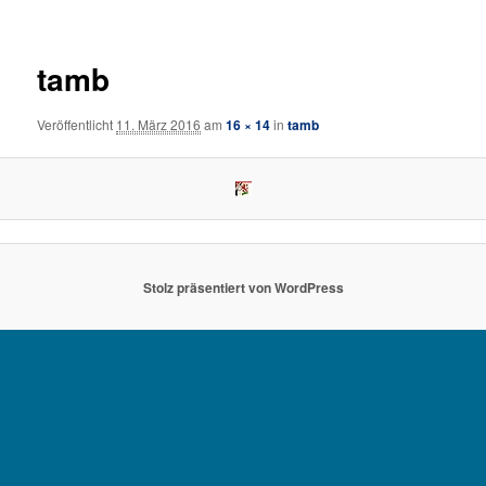
tamb
Veröffentlicht
11. März 2016
am
16 × 14
in
tamb
Stolz präsentiert von WordPress